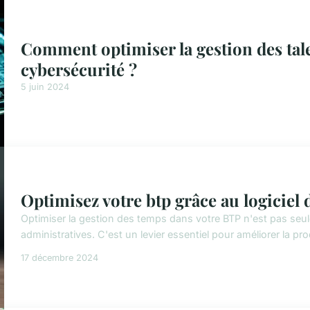
Comment optimiser la gestion des tale
cybersécurité ?
5 juin 2024
Optimisez votre btp grâce au logiciel 
Optimiser la gestion des temps dans votre BTP n'est pas seu
administratives. C'est un levier essentiel pour améliorer la produ
17 décembre 2024