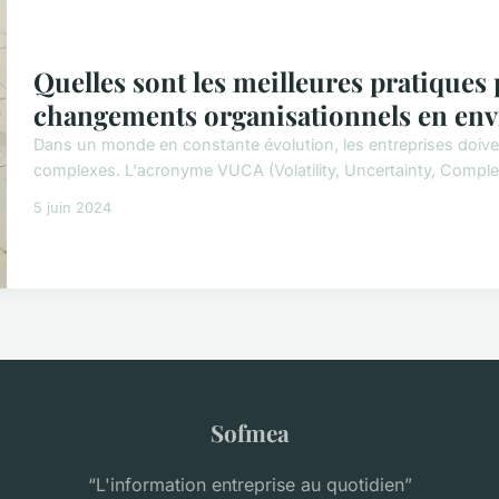
Quelles sont les meilleures pratiques 
changements organisationnels en en
Dans un monde en constante évolution, les entreprises doivent
complexes. L'acronyme VUCA (Volatility, Uncertainty, Complex
5 juin 2024
Sofmea
“L'information entreprise au quotidien”