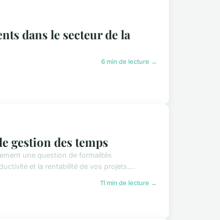
nts dans le secteur de la
6 min de lecture →
de gestion des temps
lement une question de formalités
ctivité et la rentabilité de vos projets....
11 min de lecture →