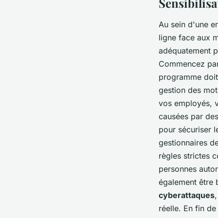
Sensibilisa
Au sein d'une e
ligne face aux
adéquatement po
Commencez par 
programme doit a
gestion des mots
vos employés, v
causées par des
pour sécuriser l
gestionnaires d
règles strictes 
personnes autor
également être 
cyberattaques
réelle. En fin d