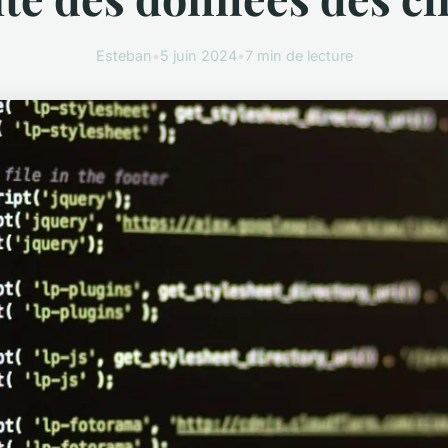
Esteban
•
5 juin 2024
•
7 min de lecture