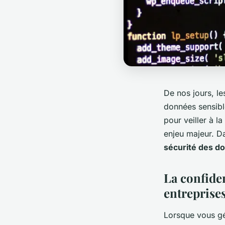
De nos jours, le
données sensibl
pour veiller à la
enjeu majeur. Da
sécurité des d
La confiden
entreprises
Lorsque vous gé