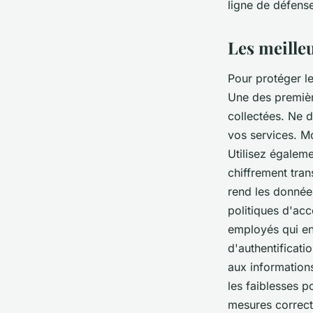
ligne de défens
Les meille
Pour protéger l
Une des premièr
collectées. Ne 
vos services. M
Utilisez égalem
chiffrement tran
rend les donnée
politiques d'acc
employés qui en
d'authentificati
aux informations
les faiblesses 
mesures correcti