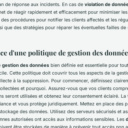
lan de réponse aux incidents. En cas de
violation de donné
met de réagir rapidement et efficacement pour minimiser l
e des procédures pour notifier les clients affectés et les régu
i que des stratégies pour réparer les éventuelles failles de 
ce d'une politique de gestion des donnée
e
gestion des données
bien définie est essentielle pour tou
ile. Cette politique doit couvrir tous les aspects de la ges
ollecte à la suppression. Pour commencer, définissez claire
ollectées et pourquoi. Assurez-vous que vos clients comp
ns seront utilisées et obtenez leur consentement éclairé. La
fiance et vous protège juridiquement. Mettez en place des 
 stockage des données. Utilisez des serveurs sécurisés et 
onnes autorisées ont accès aux informations sensibles. Les
ivent être stockées de manière à prévenir tout accès non a