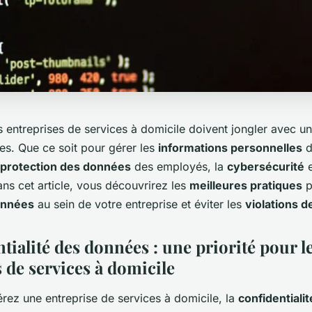
s entreprises de services à domicile doivent jongler avec u
es. Que ce soit pour gérer les
informations personnelles
d
protection des données
des employés, la
cybersécurité
e
ns cet article, vous découvrirez les
meilleures pratiques
p
onnées
au sein de votre entreprise et éviter les
violations 
tialité des données : une priorité pour l
 de services à domicile
rez une entreprise de services à domicile, la
confidentiali