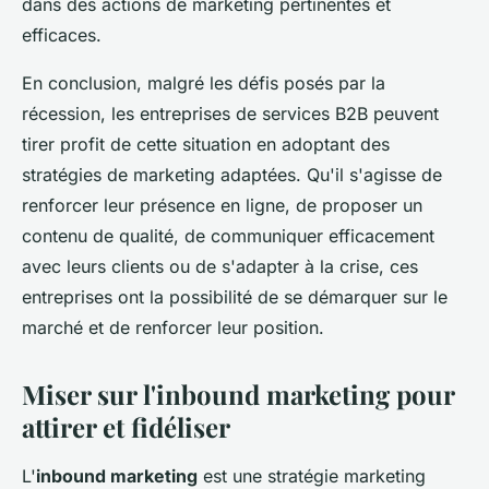
dans des actions de marketing pertinentes et
efficaces.
En conclusion, malgré les défis posés par la
récession, les entreprises de services B2B peuvent
tirer profit de cette situation en adoptant des
stratégies de marketing adaptées. Qu'il s'agisse de
renforcer leur présence en ligne, de proposer un
contenu de qualité, de communiquer efficacement
avec leurs clients ou de s'adapter à la crise, ces
entreprises ont la possibilité de se démarquer sur le
marché et de renforcer leur position.
Miser sur l'inbound marketing pour
attirer et fidéliser
L'
inbound marketing
est une stratégie marketing