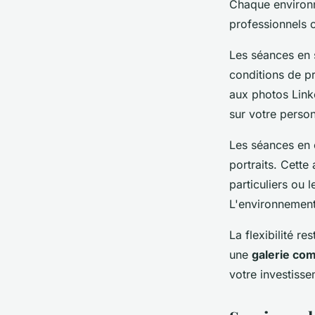
Chaque environ
professionnels 
Les séances en 
conditions de pr
aux photos Link
sur votre person
Les séances en 
portraits. Cette
particuliers ou 
L'environnement
La flexibilité r
une
galerie co
votre investisse