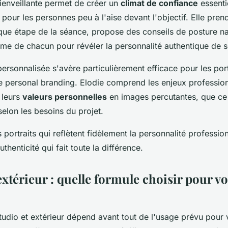
enveillante permet de créer un
climat de confiance
essenti
 pour les personnes peu à l'aise devant l'objectif. Elle pren
que étape de la séance, propose des conseils de posture na
hme de chacun pour révéler la personnalité authentique de 
rsonnalisée s'avère particulièrement efficace pour les port
 le personal branding. Elodie comprend les enjeux professio
t leurs
valeurs personnelles
en images percutantes, que ce 
selon les besoins du projet.
s portraits qui reflètent fidèlement la personnalité professio
thenticité qui fait toute la différence.
xtérieur : quelle formule choisir pour vo
tudio et extérieur dépend avant tout de l'usage prévu pour v