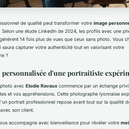
essionnel de qualité peut transformer votre
image personne
. Selon une étude LinkedIn de 2024, les profils avec une ph
 génèrent 14 fois plus de vues que ceux sans photo. Vous c
saura capturer votre authenticité tout en valorisant votre
sme ?
 personnalisée d'une portraitiste expéri
 photo avec
Elodie Ravaux
commence par un échange privi
ntes et vos appréhensions. Cette photographe lyonnaise exp
d'un portrait professionnel repose avant tout sur la qualité de
avec son client.
ous accompagne avec bienveillance pour révéler votre
mei