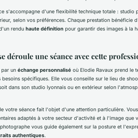
e s'accompagne d'une flexibilité technique totale : studio 
ieur, selon vos préférences. Chaque prestation bénéficie d'
 d'un rendu
haute définition
pour garantir des images à la h
 déroule une séance avec cette professi
 par un
échange personnalisé
où Elodie Ravaux prend le 
esoins spécifiques. Elle vous conseille sur le lieu de shoot
oit dans son studio lyonnais ou en extérieur selon l'atmos
e votre séance fait l'objet d'une attention particulière. Vo
ntaires adaptés à votre secteur d'activité et à l'image que 
e photographe vous guide également sur la posture et l'expr
raits authentiques
.