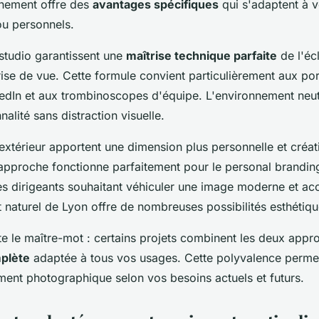
nement offre des
avantages spécifiques
qui s'adaptent à v
ou personnels.
studio garantissent une
maîtrise technique parfaite
de l'éc
ise de vue. Cette formule convient particulièrement aux por
edIn et aux trombinoscopes d'équipe. L'environnement neut
nalité sans distraction visuelle.
extérieur apportent une dimension plus personnelle et créat
 approche fonctionne parfaitement pour le personal branding,
les dirigeants souhaitant véhiculer une image moderne et acc
 naturel de Lyon offre de nombreuses possibilités esthétiqu
este le maître-mot : certains projets combinent les deux app
mplète
adaptée à tous vos usages. Cette polyvalence permet
ment photographique selon vos besoins actuels et futurs.