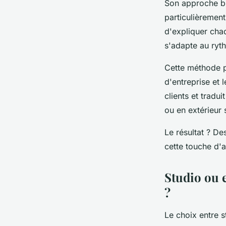
Son approche bi
particulièrement
d'expliquer cha
s'adapte au ryt
Cette méthode pe
d'entreprise et
clients et tradui
ou en extérieur 
Le résultat ? De
cette touche d'au
Studio ou e
?
Le choix entre s