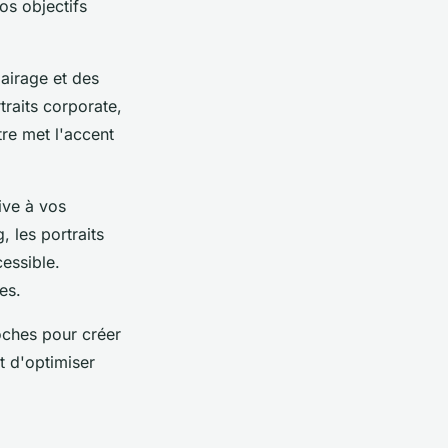
os objectifs
lairage et des
traits corporate,
re met l'accent
ive à vos
 les portraits
essible.
es.
roches pour créer
 d'optimiser