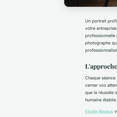
Un portrait prof
votre entreprise
professionnelle
photographe qui 
professionnali
L'approche
Chaque séance
cerner vos atte
que la réussite 
humaine établie 
Elodie Ravaux
v