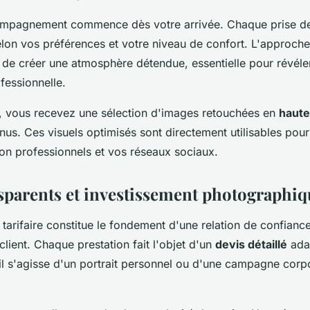
compagnement commence dès votre arrivée. Chaque prise de
lon vos préférences et votre niveau de confort. L'approche
 de créer une atmosphère détendue, essentielle pour révéle
fessionnelle.
, vous recevez une sélection d'images retouchées en
haute
nus. Ces visuels optimisés sont directement utilisables pou
n professionnels et vos réseaux sociaux.
nsparents et investissement photographi
tarifaire constitue le fondement d'une relation de confiance
lient. Chaque prestation fait l'objet d'un
devis détaillé
ada
'il s'agisse d'un portrait personnel ou d'une campagne corp