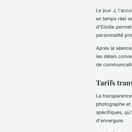
Le jour J, l'ac
en temps réel se
d'Elodie permet
personnalité pro
Après la séance
les délais conve
de communicatio
Tarifs tra
La transparence 
photographe et c
spécifiques, qu
d'envergure.