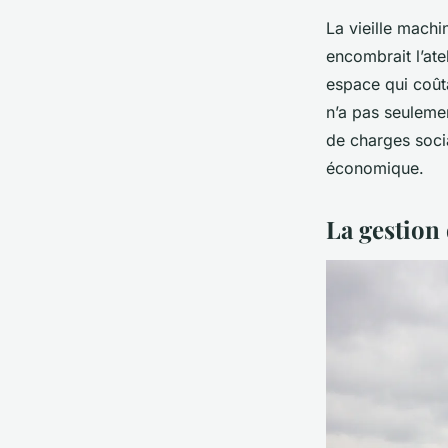
La vieille machi
encombrait l’ate
espace qui coûtai
n’a pas seulemen
de charges socia
économique.
La gestion 