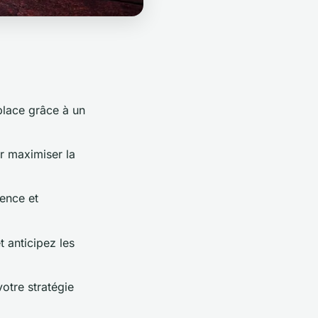
place grâce à un
r maximiser la
rence et
 anticipez les
otre stratégie