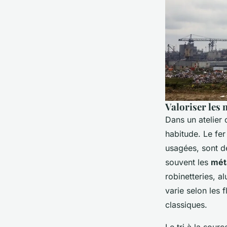
Valoriser les
Dans un atelier 
habitude. Le fer
usagées, sont 
souvent les
mét
robinetteries, a
varie selon les 
classiques.