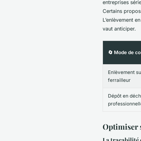
entreprises sér
Certains propose
L’enlèvement en 
vaut anticiper.
🔄 Mode de co
Enlèvement sur
ferrailleur
Dépôt en déch
professionnell
Optimiser 
La traçabilité