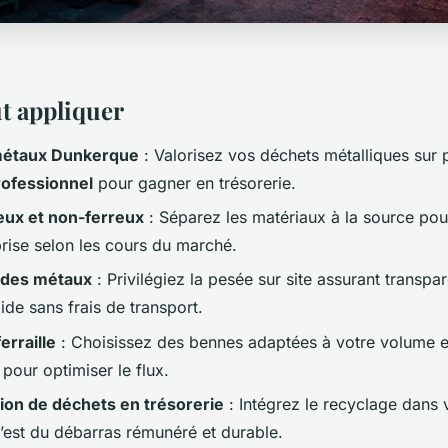
ut appliquer
métaux Dunkerque
: Valorisez vos déchets métalliques sur 
professionnel
pour gagner en trésorerie.
eux et non-ferreux
: Séparez les matériaux à la source pou
prise selon les cours du marché.
e des métaux
: Privilégiez la pesée sur site assurant transpa
de sans frais de transport.
erraille
: Choisissez des bennes adaptées à votre volume et
 pour optimiser le flux.
ion de déchets en trésorerie
: Intégrez le recyclage dans v
c’est du débarras rémunéré et durable.