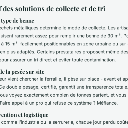
des solutions de collecte et de tri
 type de benne
chets métalliques détermine le mode de collecte. Les artisa
duisent rarement assez pour remplir une benne de 30 m³. P
 à 15 m³, facilement positionnables en zone urbaine ou sur 
 bien plus adaptés. Certains prestataires proposent même de
ur assurer un tri direct et éviter toute contamination.
e la pesée sur site
eur vient chercher la ferraille, il pèse sur place - avant et a
 double pesage, certifié, garantit une transparence totale.
vous voyez exactement combien de tonnes partent, et vous 
 Faire appel à un pro qui refuse ce système ? Méfiance.
vention et logistique
comme l’industrie ou la serrurerie, chaque jour perdu coûte