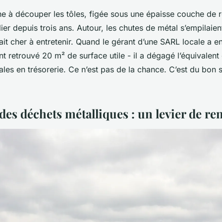
ne à découper les tôles, figée sous une épaisse couche de ro
lier depuis trois ans. Autour, les chutes de métal s’empilaien
t cher à entretenir. Quand le gérant d’une SARL locale a enfin 
t retrouvé 20 m² de surface utile - il a dégagé l’équivalen
les en trésorerie. Ce n’est pas de la chance. C’est du bon 
des déchets métalliques : un levier de ren