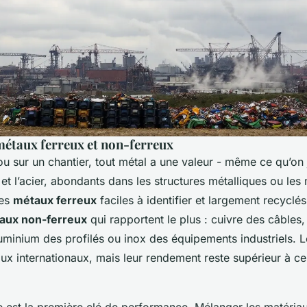
 métaux ferreux et non-ferreux
ou sur un chantier, tout métal a une valeur - même ce qu’on 
 et l’acier, abondants dans les structures métalliques ou le
des
métaux ferreux
faciles à identifier et largement recyclé
aux non-ferreux
qui rapportent le plus : cuivre des câbles,
luminium des profilés ou inox des équipements industriels. L
flux internationaux, mais leur rendement reste supérieur à cel