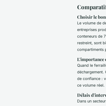
Comparatif 
Choisir le bon
Le volume de dé
entreprises pro
conteneurs de 7
restreint, sont
compartiments po
L'importance d
Quand le ferraill
déchargement. Ce
de confiance : 
ce volume réel.
Délais d'inter
Dans un secteur 